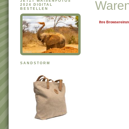
JETZT WAISENFOTOS
Waren
2024 DIGITAL
BESTELLEN
Ihre Browsereinst
SANDSTORM