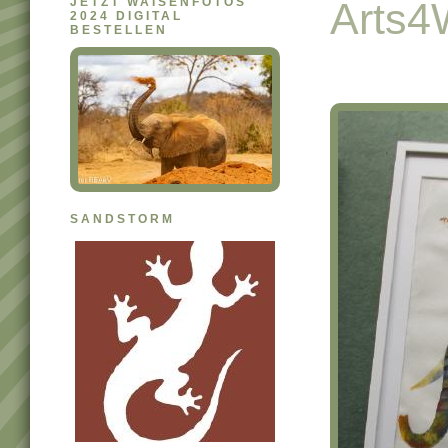
JETZT WAISENFOTOS
Arts4
2024 DIGITAL
BESTELLEN
SANDSTORM