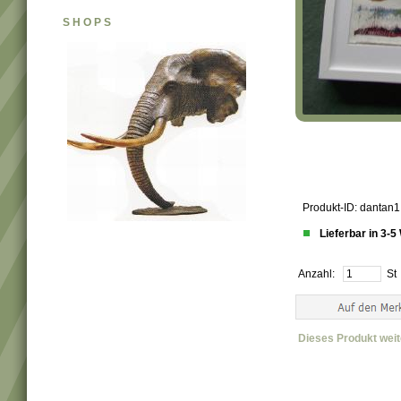
SHOPS
Produkt-ID: dantan
Lieferbar in 3-
Anzahl:
St
Dieses Produkt wei